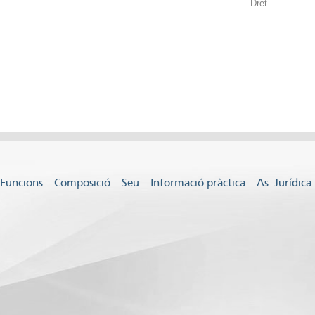
Dret.
Funcions
Composició
Seu
Informació pràctica
As. Jurídica