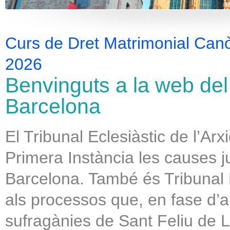
Curs de Dret Matrimonial Canòn
2026
Benvinguts a la web del 
Barcelona
El Tribunal Eclesiàstic de l’Arx
Primera Instància les causes ju
Barcelona. També és Tribunal 
als processos que, en fase d’a
sufragànies de Sant Feliu de L