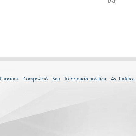
Dret.
Funcions
Composició
Seu
Informació pràctica
As. Jurídica