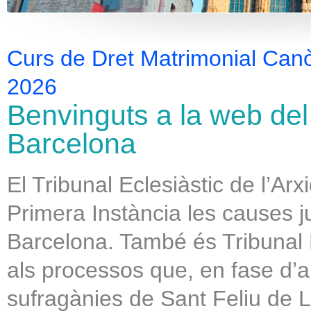
Curs de Dret Matrimonial Canòn
2026
Benvinguts a la web del 
Barcelona
El Tribunal Eclesiàstic de l’Arx
Primera Instància les causes ju
Barcelona. També és Tribunal 
als processos que, en fase d’a
sufragànies de Sant Feliu de L