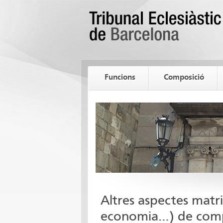
Funcions
Composició
Altres aspectes matri
economia…) de compe