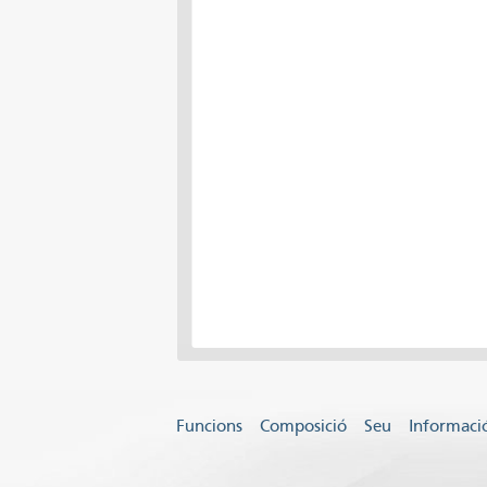
Funcions
Composició
Seu
Informació