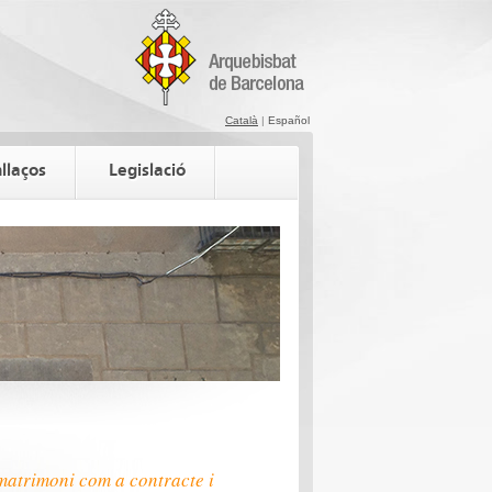
Català
|
Español
llaços
Legislació
matrimoni com a contracte i