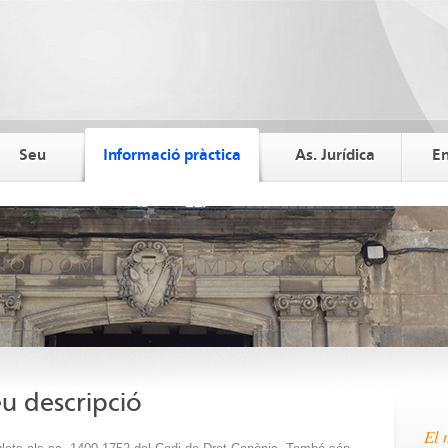
Seu
Informació pràctica
As. Jurídica
En
eu descripció
El 