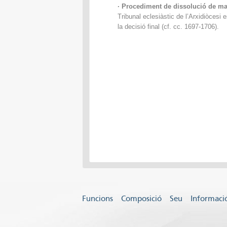
· Procediment de dissolució de m
Tribunal eclesiàstic de l’Arxidiòcesi 
la decisió final (cf. cc. 1697-1706).
Funcions
Composició
Seu
Informació