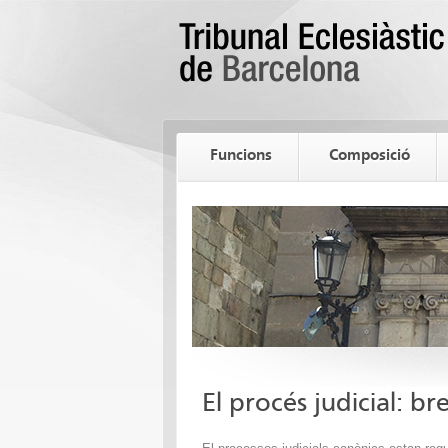
Funcions
Composició
El procés judicial: br