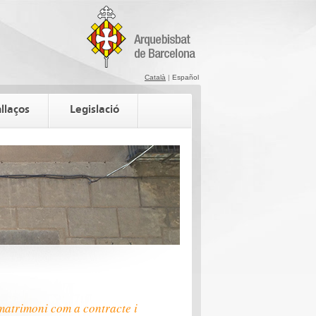
Català
|
Español
llaços
Legislació
matrimoni com a contracte i