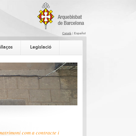
Català
|
Español
llaços
Legislació
matrimoni com a contracte i