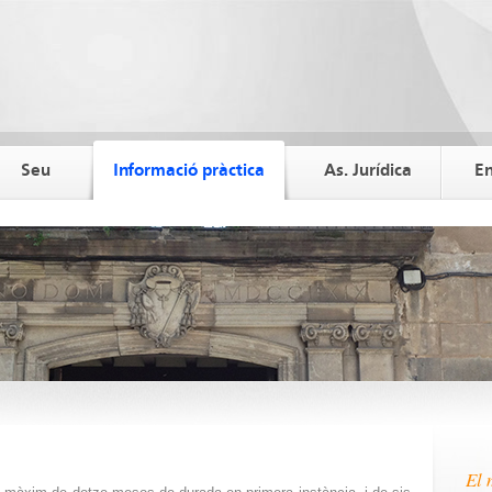
Seu
Informació pràctica
As. Jurídica
En
El 