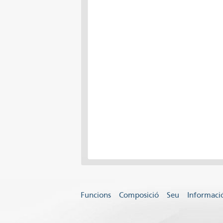
Funcions
Composició
Seu
Informació