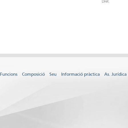
Dret.
Funcions
Composició
Seu
Informació pràctica
As. Jurídica