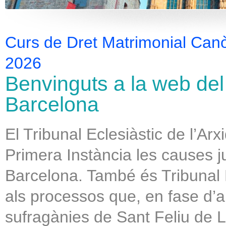
Curs de Dret Matrimonial Canòn
2026
Benvinguts a la web del 
Barcelona
El Tribunal Eclesiàstic de l’Arx
Primera Instància les causes ju
Barcelona. També és Tribunal 
als processos que, en fase d’a
sufragànies de Sant Feliu de L