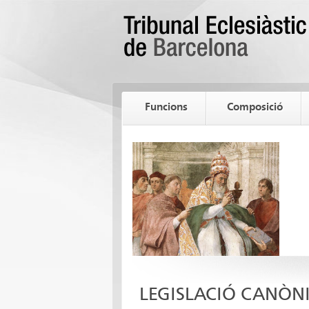
Funcions
Composició
LEGISLACIÓ CANÒN