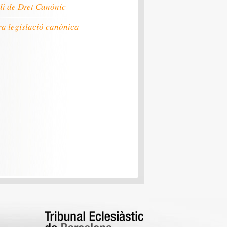
i de Dret Canònic
ra legislació canònica