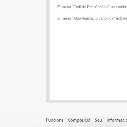
El menú "Codi de Dret Canònic" us conduirà
Al menú "Altra legislació canònica" trobar
Funcions
Composició
Seu
Informació