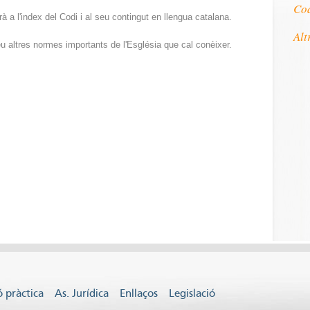
Cod
 a l'index del Codi i al seu contingut en llengua catalana.
Alt
eu altres normes importants de l'Església que cal conèixer.
 pràctica
As. Jurídica
Enllaços
Legislació