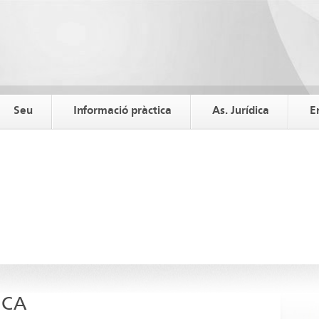
Seu
Informació pràctica
As. Jurídica
E
ICA