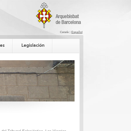
Català
|
Español
ces
Legislación