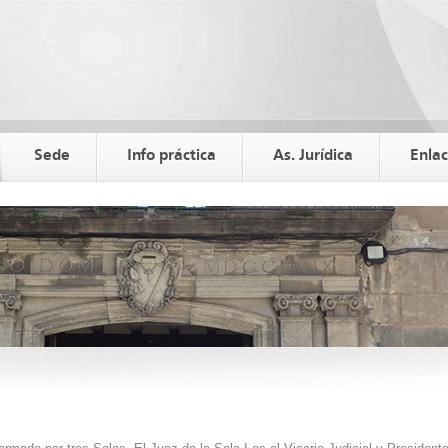
Sede
Info práctica
As. Jurídica
Enla