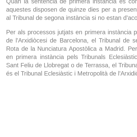
Quan la sentència de primera instància és co
aquestes disposen de quinze dies per a present
al Tribunal de segona instància si no estan d’ac
Per als processos jutjats en primera instància pe
de l’Arxidiòcesi de Barcelona, el Tribunal de 
Rota de la Nunciatura Apostòlica a Madrid. Per
en primera instància pels Tribunals Eclesiàsti
Sant Feliu de Llobregat o de Terrassa, el Tribun
és el Tribunal Eclesiàstic i Metropolità de l’Arxi